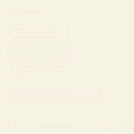
DRUCKEN
Rosa Luxemburg. Gesammelte Werke
Band 4
August 1914 bis Januar 1919
Annelies Laschitza & Günter Radczun
(Hrsg.)
Bd. 4
im Dietz-Shop
SEITE
366
/
536