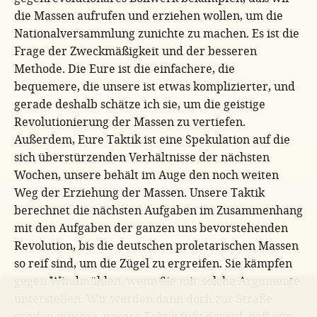
die Massen aufrufen und erziehen wollen, um die
Nationalversammlung zunichte zu machen. Es ist die
Frage der Zweckmäßigkeit und der besseren
Methode. Die Eure ist die einfachere, die
bequemere, die unsere ist etwas komplizierter, und
gerade deshalb schätze ich sie, um die geistige
Revolutionierung der Massen zu vertiefen.
Außerdem, Eure Taktik ist eine Spekulation auf die
sich überstürzenden Verhältnisse der nächsten
Wochen, unsere behält im Auge den noch weiten
Weg der Erziehung der Massen. Unsere Taktik
berechnet die nächsten Aufgaben im Zusammenhang
mit den Aufgaben der ganzen uns bevorstehenden
Revolution, bis die deutschen proletarischen Massen
so reif sind, um die Zügel zu ergreifen. Sie kämpfen
gegen Windmühlen, wenn Sie mir solche Argumente
unterstellen. Wir werden dann doch zur Straße
greifen müssen, unsere Taktik fußt darauf, daß wir