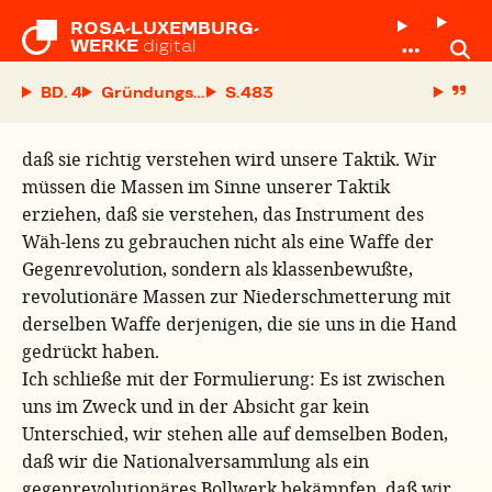
ROSA-LUXEMBURG-

WERKE
digital
BD. 4
Gründungsparteitag der Kommunistischen Partei 
S.
daß sie richtig verstehen wird unsere Taktik. Wir
müssen die Massen im Sinne unserer Taktik
erziehen, daß sie verstehen, das Instrument des
Wäh-lens zu gebrauchen nicht als eine Waffe der
Gegenrevolution, sondern als klassenbewußte,
revolutionäre Massen zur Niederschmetterung mit
derselben Waffe derjenigen, die sie uns in die Hand
gedrückt haben.
Ich schließe mit der Formulierung: Es ist zwischen
uns im Zweck und in der Absicht gar kein
Unterschied, wir stehen alle auf demselben Boden,
daß wir die Nationalversammlung als ein
gegenrevolutionäres Bollwerk bekämpfen, daß wir