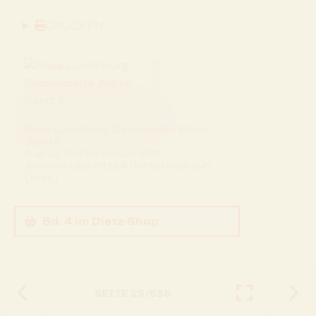
DRUCKEN
Rosa Luxemburg. Gesammelte Werke
Band 4
August 1914 bis Januar 1919
Annelies Laschitza & Günter Radczun
(Hrsg.)
Bd. 4
im Dietz-Shop
SEITE
25
/
536