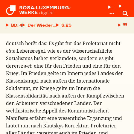
ROSA-LUXEMBURG-

WERKE
digital
BD. 4
Der Wiederaufbau der Internationale
S.
deutsch heißt das: Es gibt für das Proletariat nicht
eine
Lebensregel, wie es der wissenschaftliche
Sozialismus bisher verkündete, sondern es gibt
deren
zwei
: eine für den Frieden und eine für den
Krieg. Im Frieden gelte im Innern jedes Landes der
Klassenkampf, nach außen die Internationale
Solidarität, im Kriege gelte im Innern die
Klassensolidarität, nach außen der Kampf zwischen
den Arbeitern verschiedener Länder. Der
welthistorische Appell des Kommunistischen
Manifests erfährt eine wesentliche Ergänzung und
lautet nun nach Kautskys Korrektur: Proletarier
aller Länder, vereinigt euch im Frieden, und