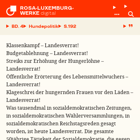
ROSA-LUXEMBURG-

WERKE
digital
BD. 4
Hundepolitik
S.
Klassenkampf – Landesverrat!
Budgetablehnung – Landesverrat!
Streiks zur Erhöhung der Hungerlöhne –
Landesverrat!
Öffentliche Erörterung des Lebensmittelwuchers –
Landesverrat!
Klageschrei der hungernden Frauen vor den Läden –
Landesverrat!
Was tausendmal in sozialdemokratischen Zeitungen,
in sozialdemokratischen Wählerversammlungen, in
sozialdemokratischen Reichstagsreden gesagt
worden, ist heute Landesverrat. Die gesamte
50jährige Tätigkeit der Sozialdemokratie, die gegen