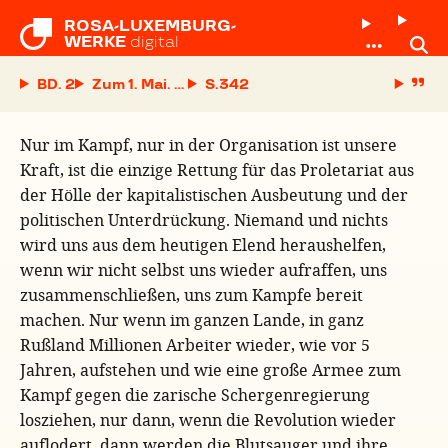
ROSA-LUXEMBURG-

WERKE
digital
BD. 2
Zum 1. Mai. An die deutschen Arbeiter
S.
Nur im Kampf, nur in der Organisation ist unsere
Kraft, ist die einzige Rettung für das Proletariat aus
der Hölle der kapitalistischen Ausbeutung und der
politischen Unterdrückung. Niemand und nichts
wird uns aus dem heutigen Elend heraushelfen,
wenn wir nicht selbst uns wieder aufraffen, uns
zusammenschließen, uns zum Kampfe bereit
machen. Nur wenn im ganzen Lande, in ganz
Rußland Millionen Arbeiter wieder, wie vor 5
Jahren, aufstehen und wie eine große Armee zum
Kampf gegen die zarische Schergenregierung
losziehen, nur dann, wenn die Revolution wieder
auflodert, dann werden die Blutsauger und ihre