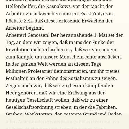
Helfershelfer, die Kasnakows, vor der Macht der
Arbeiter zurückweichen müssen. Es ist Zeit, es ist
höchste Zeit, daß dieses erlösende Erwachen der
Arbeiter beginnt.
Arbeiter! Genossen! Der herannahende 1. Mai sei der
Tag, an dem wir zeigen, daß in uns der Funke der
Revolution nicht erloschen ist, daß wir von neuem
zum Kampfe um unsere Menschenrechte ausrücken.
In der ganzen Welt werden an diesem Tage
Millionen Proletarier demonstrieren, um ihr treues
Festhalten an der Fahne des Sozialismus zu zeigen.
Zeigen auch wir, daß wir zu diesem kämpfenden
Heer gehören, daß wir eine Erlösung aus der
heutigen Gesellschaft wollen, daß wir zu einer
Gesellschaftsordnung streben, in der die Fabriken,
Gruben, Werkstätten, der gesamte Grund und Boden
allen Arbeitenden gemeinsam gehören werden, wo
es keine Ausbeuter und Ausgebeuteten, keine