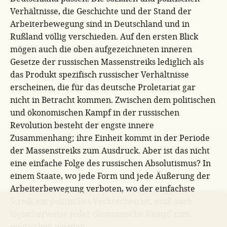
Verhältnisse, die Geschichte und der Stand der
Arbeiterbewegung sind in Deutschland und in
Rußland völlig verschieden. Auf den ersten Blick
mögen auch die oben aufgezeichneten inneren
Gesetze der russischen Massenstreiks lediglich als
das Produkt spezifisch russischer Verhältnisse
erscheinen, die für das deutsche Proletariat gar
nicht in Betracht kommen. Zwischen dem politischen
und ökonomischen Kampf in der russischen
Revolution besteht der engste innere
Zusammenhang; ihre Einheit kommt in der Periode
der Massenstreiks zum Ausdruck. Aber ist das nicht
eine einfache Folge des russischen Absolutismus? In
einem Staate, wo jede Form und jede Äußerung der
Arbeiterbewegung verboten, wo der einfachste
Streik ein politisches Verbrechen ist, muß auch
logischerweise jeder ökonomische Kampf zum
politischen werden.