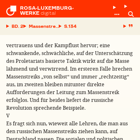
ROSA-LUXEMBURG-

WERKE
digital
BD. 2
Massenstreik, Partei und Gewerkschaften
S.
vertrauens und der Kampflust hervor; eine
schwankende, schwächliche, auf der Unterschätzung
des Proletariats basierte Taktik wirkt auf die Masse
lähmend und verwirrend. Im ersteren Falle brechen
Massenstreiks „von selbst“ und immer „rechtzeitig“
aus, im zweiten bleiben mitunter direkte
Aufforderungen der Leitung zum Massenstreik
erfolglos. Und für beides liefert die russische
Revolution sprechende Beispiele.
V
Es fragt sich nun, wieweit alle Lehren, die man aus
den russischen Massenstreiks ziehen kann, auf
Deutschland passen. Die sozialen und politischen