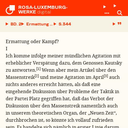
ROSA-LUXEMBURG-

WERKE
digital
BD. 2
Ermattung oder Kampf?
S.
Ermattung oder Kampf?
I
Ich komme infolge meiner mündlichen Agitation mit
erheblicher Verspätung dazu, dem Genossen Kautsky
[1]
zu antworten.
Wenn aber mein Artikel über den
[2]
[3]
Massenstreik
und meine Agitation im April
auch
nichts anderes erreicht hätten, als daß eine
eingehende Diskussion über Probleme der Taktik in
der Partei Platz gegriffen hat, daß das Verbot der
Diskussion über den Massenstreik namentlich auch
in unserem theoretischen Organ, der „Neuen Zeit“,
durchbrochen ist, so könnte ich vollauf zufrieden
sein. Es handelte sich nämlich in erster Linie darum,