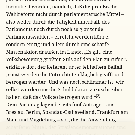
formuliert worden, nämlich, daß die preußische
Wahlreform nicht durch parlamentarische Mittel –
also weder durch die Tätigkeit innerhalb des
Parlaments noch durch noch so glänzende
Parlamentswahlen – erreicht werden könne,
sondern einzig und allein durch eine scharfe
Massenaktion draußen im Lande. „Es gilt, eine
Volksbewegung größten Stils auf den Plan zu rufen“,
erklärte dort der Referent unter lebhaftem Beifall,
„sonst werden die Entrechteten kläglich geäfft und
betrogen werden. Und was noch schlimmer ist, wir
selbst würden uns die Schuld daran zuzuschreiben
[2]
haben, daß das Volk so betrogen wird.“
Dem Parteitag lagen bereits fünf Anträge – aus
Breslau, Berlin, Spandau-Osthavelland, Frankfurt am
Main und Magdeburg – vor, die die Anwendung
schärferer Mittel, der Straßendemonstrationen und
des Massenstreiks, forderten. Die Resolution, die