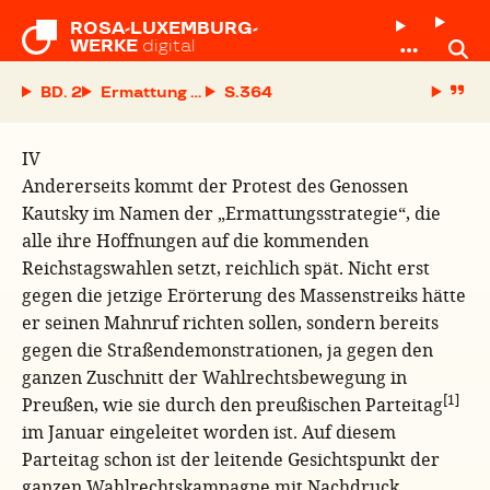
ROSA-LUXEMBURG-

WERKE
digital
BD. 2
Ermattung oder Kampf?
S.
IV
Andererseits kommt der Protest des Genossen
Kautsky im Namen der „Ermattungsstrategie“, die
alle ihre Hoffnungen auf die kommenden
Reichstagswahlen setzt, reichlich spät. Nicht erst
gegen die jetzige Erörterung des Massenstreiks hätte
er seinen Mahnruf richten sollen, sondern bereits
gegen die Straßendemonstrationen, ja gegen den
ganzen Zuschnitt der Wahlrechtsbewegung in
[1]
Preußen, wie sie durch den preußischen Parteitag
im Januar eingeleitet worden ist. Auf diesem
Parteitag schon ist der leitende Gesichtspunkt der
ganzen Wahlrechtskampagne mit Nachdruck