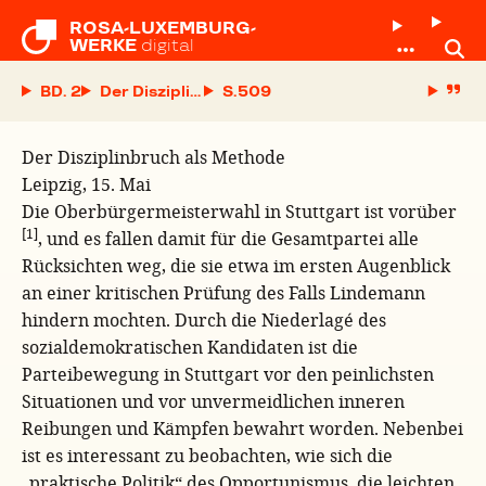
ROSA-LUXEMBURG-

WERKE
digital
BD. 2
Der Disziplinbruch als Methode
S.
Der Disziplinbruch als Methode
Leipzig, 15. Mai
Die Oberbürgermeisterwahl in Stuttgart ist vorüber
[1]
, und es fallen damit für die Gesamtpartei alle
Rücksichten weg, die sie etwa im ersten Augenblick
an einer kritischen Prüfung des Falls Lindemann
hindern mochten. Durch die Niederlagé des
sozialdemokratischen Kandidaten ist die
Parteibewegung in Stuttgart vor den peinlichsten
Situationen und vor unvermeidlichen inneren
Reibungen und Kämpfen bewahrt worden. Nebenbei
ist es interessant zu beobachten, wie sich die
„praktische Politik“ des Opportunismus, die leichten