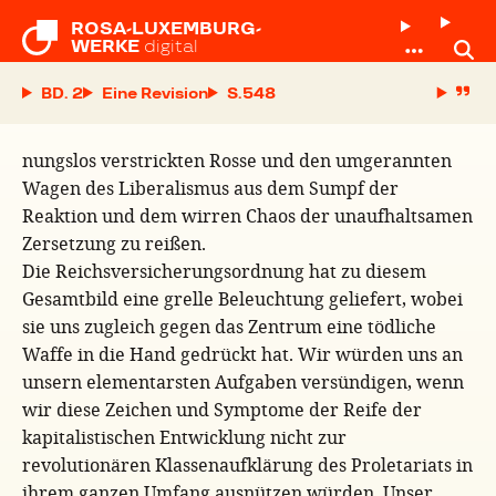
ROSA-LUXEMBURG-

WERKE
digital
BD. 2
Eine Revision
S.
nungslos verstrickten Rosse und den umgerannten
Wagen des Liberalismus aus dem Sumpf der
Reaktion und dem wirren Chaos der unaufhaltsamen
Zersetzung zu reißen.
Die Reichsversicherungsordnung hat zu diesem
Gesamtbild eine grelle Beleuchtung geliefert, wobei
sie uns zugleich gegen das Zentrum eine tödliche
Waffe in die Hand gedrückt hat. Wir würden uns an
unsern elementarsten Aufgaben versündigen, wenn
wir diese Zeichen und Symptome der Reife der
kapitalistischen Entwicklung nicht zur
revolutionären Klassenaufklärung des Proletariats in
ihrem ganzen Umfang ausnützen würden. Unser