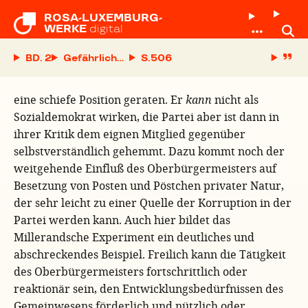
ROSA-LUXEMBURG-

WERKE
digital
BD. 2
Gefährliche Neuerungen
S.
eine schiefe Position geraten. Er
kann
nicht als
Sozialdemokrat wirken, die Partei aber ist dann in
ihrer Kritik dem eignen Mitglied gegenüber
selbstverständlich gehemmt. Dazu kommt noch der
weitgehende Einfluß des Oberbürgermeisters auf
Besetzung von Posten und Pöstchen privater Natur,
der sehr leicht zu einer Quelle der Korruption in der
Partei werden kann. Auch hier bildet das
Millerandsche Experiment ein deutliches und
abschreckendes Beispiel. Freilich kann die Tätigkeit
des Oberbürgermeisters fortschrittlich oder
reaktionär sein, den Entwicklungsbedürfnissen des
Gemeinwesens förderlich und nützlich oder