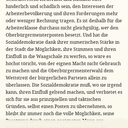
hinderlich und schädlich sein, den Interessen der
Arbeiterbevölkerung und ihren Forderungen mehr
oder weniger Rechnung tragen. Es ist deshalb für die
Arbeiterklasse durchaus nicht gleichgültig,
wer
den
Oberbürgermeisterposten besetzt. Und hat die
Sozialdemokratie dank ihrer numerischen Stärke in
der Stadt die Möglichkeit, ihre Stimmen und ihren
Einfluß in die Waagschale zu werfen, so wäre es
höchst töricht, von der eignen Macht nicht Gebrauch
zu machen und die Oberbürgermeisterwahl dem
Wettstreit der bürgerlichen Parteien allein zu
überlassen. Die Sozialdemokratie muß, wo sie irgend
kann, ihren Einfluß geltend machen, und verbietet es
sich für sie aus prinzipiellen und taktischen
Gründen, selbst einen Posten zu übernehmen, so
bleibt ihr immer noch die volle Möglichkeit, seine
Besetzung durch einen geeigneten Mann aus
bürgerlichen Kreisen zu erstreben. Hätten die