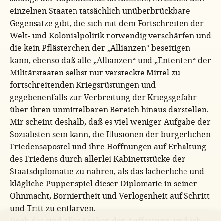
einzelnen Staaten tatsächlich unüberbrückbare
Gegensätze gibt, die sich mit dem Fortschreiten der
Welt- und Kolonialpolitik notwendig verschärfen und
die kein Pflästerchen der „Allianzen“ beseitigen
kann, ebenso daß alle „Allianzen“ und „Ententen“ der
Militärstaaten selbst nur versteckte Mittel zu
fortschreitenden Kriegsrüstungen und
gegebenenfalls zur Verbreitung der Kriegsgefahr
über ihren unmittelbaren Bereich hinaus darstellen.
Mir scheint deshalb, daß es viel weniger Aufgabe der
Sozialisten sein kann, die Illusionen der bürgerlichen
Friedensapostel und ihre Hoffnungen auf Erhaltung
des Friedens durch allerlei Kabinettstücke der
Staatsdiplomatie zu nähren, als das lächerliche und
klägliche Puppenspiel dieser Diplomatie in seiner
Ohnmacht, Borniertheit und Verlogenheit auf Schritt
und Tritt zu entlarven.
Doch das sind alles Sachen der Auffassung, und ich