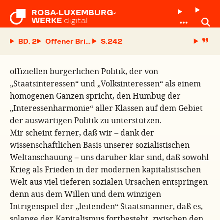
ROSA-LUXEMBURG-

WERKE
digital
BD. 2
Offener Brief an Jean Jaurès
S.
offiziellen bürgerlichen Politik, der von
„Staatsinteressen“ und „Volksinteressen“ als einem
homogenen Ganzen spricht, den Humbug der
„Interessenharmonie“ aller Klassen auf dem Gebiet
der auswärtigen Politik zu unterstützen.
Mir scheint ferner, daß wir – dank der
wissenschaftlichen Basis unserer sozialistischen
Weltanschauung – uns darüber klar sind, daß sowohl
Krieg als Frieden in der modernen kapitalistischen
Welt aus viel tieferen sozialen Ursachen entspringen
denn aus dem Willen und dem winzigen
Intrigenspiel der „leitenden“ Staatsmänner, daß es,
solange der Kapitalismus fortbesteht, zwischen den