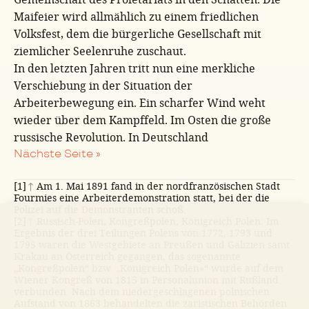
Maifeier wird allmählich zu einem friedlichen
Volksfest, dem die bürgerliche Gesellschaft mit
ziemlicher Seelenruhe zuschaut.
In den letzten Jahren tritt nun eine merkliche
Verschiebung in der Situation der
Arbeiterbewegung ein. Ein scharfer Wind weht
wieder über dem Kampffeld. Im Osten die große
russische Revolution. In Deutschland
Nächste Seite »
[1]
↑
Am 1. Mai 1891 fand in der nordfranzösischen Stadt
Fourmies eine Arbeiterdemonstration statt, bei der die
Polizei auf die Demonstranten schoß.
[2]
↑
Russisch-Polen, Kongreßpolen, Königreich Polen: Im
Ergebnis der drei Teilungen Polens von 1772, 1793 und
1795 waren die Westgebiete an Preußen und Galizien samt
Krakau an Österreich gegangen, das sogenannte
„Kongreßpolen“ bzw. „Königreich Polen«“ wurde auf dem
Wiener Kongreß von 1815 in Personalunion mit Rußland
verbunden. Nach dem niedergeschlagenen polnischen
Aufstand von 1863 behandelten die zaristischen Behörden