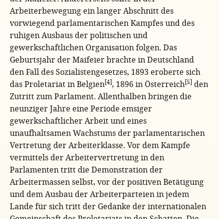
Arbeiterbewegung ein langer Abschnitt des
vorwiegend parlamentarischen Kampfes und des
ruhigen Ausbaus der politischen und
gewerkschaftlichen Organisation folgen. Das
Geburtsjahr der Maifeier brachte in Deutschland
den Fall des Sozialistengesetzes, 1893 eroberte sich
[4]
[5]
das Proletariat in Belgien
, 1896 in Österreich
den
Zutritt zum Parlament. Allenthalben bringen die
neunziger Jahre eine Periode emsiger
gewerkschaftlicher Arbeit und eines
unaufhaltsamen Wachstums der parlamentarischen
Vertretung der Arbeiterklasse. Vor dem Kampfe
vermittels der Arbeitervertretung in den
Parlamenten tritt die Demonstration der
Arbeitermassen selbst, vor der positiven Betätigung
und dem Ausbau der Arbeiterparteien in jedem
Lande für sich tritt der Gedanke der internationalen
Gemeinschaft des Proletariats in den Schatten. Die