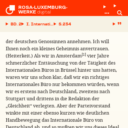
ROSA-LUXEMBURG-

WERKE
digital
BD. 2
I. Internationale Konferenz sozialistischer Fraue
S.
der deutschen Genossinnen annehmen. Ich will
Ihnen noch ein kleines Geheimnis anvertrauen.
[1]
(Heiterkeit.) Als wir in Amsterdam
vier Jahre
schmerzlicher Enttäuschung von der Tätigkeit des
Internationalen Büros in Brüssel hinter uns hatten,
waren wir uns schon klar, daß wir ein richtiges
Internationales Büro nur bekommen würden, wenn
wir es erstens nach Deutschland, zweitens nach
Stuttgart und drittens in die Redaktion der
„Gleichheit“ verlegten. Aber der Parteivorstand
winkte mit einer ebenso kurzen wie deutlichen
Handbewegung das Internationale Büro von
Deutschland ab, und so mußten wir uns dieses Ideal