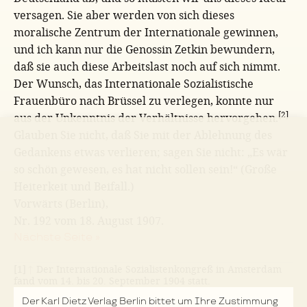
versagen. Sie aber werden von sich dieses
moralische Zentrum der Internationale gewinnen,
und ich kann nur die Genossin Zetkin bewundern,
daß sie auch diese Arbeitslast noch auf sich nimmt.
Der Wunsch, das Internationale Sozialistische
Frauenbüro nach Brüssel zu verlegen, konnte nur
[2]
aus der Unkenntnis der Verhältnisse hervorgehen.
Glauben Sie nicht, daß Sie mit der Ablehnung des
Gedankens etwas verlieren; sagen Sie nicht: „Es wär
so schön gewesen, es hat nicht sollen sein!“ (Große
Heiterkeit und Beifall.)
Vorwärts (Berlin),
Nr. 192 vom 18. August 1907.
Nächste Seite »
[1]
↑
Der Internationale Sozialistenkongreß in Amsterdam
fand vom 14. bis 20. September 1904 statt.
[2]
↑
Die Konferenz beschloß, ein Internationales
Der Karl Dietz Verlag Berlin bittet um Ihre Zustimmung
Frauensekretariat zu schaffen, das für eine umfassende