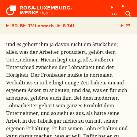
ROSA-LUXEMBURG-

WERKE
digital
BD. 5
IV Lohnarbeit
S.
und
es
gehört ihm ja davon nicht ein Stückchen;
alles, was der Arbeiter produziert, gehört dem
Unternehmer. Hierin liegt ein großer äußerer
Unterschied zwischen der Lohnarbeit und der
Hörigkeit. Der Fronbauer mußte in normalen
Verhältnissen unbedingt einige Zeit haben, um auf
eigenem Acker zu arbeiten, und das, was er für sich
arbeitete, gehörte auch ihm. Bei dem modernen
Lohnarbeiter gehört sein ganzes Produkt dem
Unternehmer, und so sieht es aus, als hätte seine
Arbeit in der Fabrik gar nichts zu tun mit seiner
eigenen Erhaltung. Er hat seinen Lohn erhalten und
kann damit machen, was er will. Dafür hat er zu