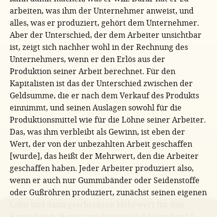
arbeiten, was ihm der Unternehmer anweist, und
alles, was er produziert, gehört dem Unternehmer.
Aber der Unterschied, der dem Arbeiter unsichtbar
ist, zeigt sich nachher wohl in der Rechnung des
Unternehmers, wenn er den Erlös aus der
Produktion seiner Arbeit berechnet. Für den
Kapitalisten ist das der Unterschied zwischen der
Geldsumme, die er nach dem Verkauf des Produkts
einnimmt, und seinen Auslagen sowohl für die
Produktionsmittel wie für die Löhne seiner Arbeiter.
Das, was ihm verbleibt als Gewinn, ist eben der
Wert, der von der unbezahlten Arbeit geschaffen
[wurde], das heißt der Mehrwert, den die Arbeiter
geschaffen haben. Jeder Arbeiter produziert also,
wenn er auch nur Gummibänder oder Seidenstoffe
oder Gußröhren produziert, zunächst seinen eigenen
Lohn und dann geschenkten Mehrwert für den
Kapitalisten. Hat er zum Beispiel in 11 Stunden 11