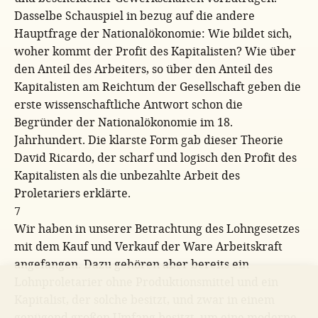
Dasselbe Schauspiel in bezug auf die andere
Hauptfrage der Nationalökonomie: Wie bildet sich,
woher kommt der Profit des Kapitalisten? Wie über
den Anteil des Arbeiters, so über den Anteil des
Kapitalisten am Reichtum der Gesellschaft geben die
erste wissenschaftliche Antwort schon die
Begründer der Nationalökonomie im 18.
Jahrhundert. Die klarste Form gab dieser Theorie
David Ricardo, der scharf und logisch den Profit des
Kapitalisten als die unbezahlte Arbeit des
Proletariers erklärte.
7
Wir haben in unserer Betrachtung des Lohngesetzes
mit dem Kauf und Verkauf der Ware Arbeitskraft
angefangen. Dazu gehören aber bereits ein
Lohnproletarier ohne Produktionsmittel und ein
Kapitalist, der solche besitzt, und zwar in einem
genügend großen Umfang besitzt, um eine moderne