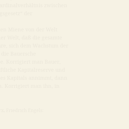
Kardinalverhältnis zwischen
gsgesetz“ der
ten Miene von der Welt
er Welt, daß die gesamte
hre, sich dem Wachstum der
t die Bauersche
e. Korrigiert man Bauer,
ftliche Kapitalreserve und
des Kapitals annimmt, dann
. Korrigiert man ihn, in
x, Friedrich Engels: