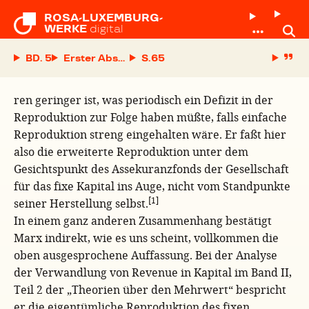
ROSA-LUXEMBURG-

WERKE
digital
BD. 5
Erster Abschnitt. Das Problem der Reproduktion
S.
ren geringer ist, was periodisch ein Defizit in der
Reproduktion zur Folge haben müßte, falls einfache
Reproduktion streng eingehalten wäre. Er faßt hier
also die erweiterte Reproduktion unter dem
Gesichtspunkt des Assekuranzfonds der Gesellschaft
für das fixe Kapital ins Auge, nicht vom Standpunkte
[1]
seiner Herstellung selbst.
In einem ganz anderen Zusammenhang bestätigt
Marx indirekt, wie es uns scheint, vollkommen die
oben ausgesprochene Auffassung. Bei der Analyse
der Verwandlung von Revenue in Kapital im Band II,
Teil 2 der „Theorien über den Mehrwert“ bespricht
er die eigentümliche Reproduktion des fixen