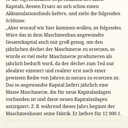
Kapitals, dessen Ersatz an sich schon einen
Akkumulationsfonds liefere, und zieht die folgenden
Schlüsse:
„Aber worauf wir hier kommen wollen, ist folgendes.
Wäre das in dem Maschinenbau angewandte
Gesamtkapital auch nur groß genug, um den
jährlichen déchet der Maschinerie zu ersetzen, so
würde
es
viel mehr Maschinerie produzieren als
jährlich bedurft wird, da der déchet zum Teil nur
idealiter existiert und realiter erst nach einer
gewissen Reihe von Jahren in natura zu ersetzen ist.
Das so angewandte Kapital liefert jährlich eine
Masse Maschinerie, die für neue Kapitalanlagen
vorhanden ist und diese neuen Kapitalanlagen
antizipiert. Z. B. während dieses Jahrs beginnt der
Maschinenbauer seine Fabrik. Er liefere für 12 000
1.
Maschinerie während des Jahrs. So hätte er während
der 11 folgenden Jahre bei bloßer Reproduktion der